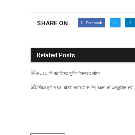
SHARE ON
Facebook
L
Related Posts