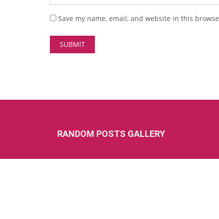
Save my name, email, and website in this browse
RANDOM POSTS GALLERY
Copyright ©
Digital Akhilesh
| All rights reserved.