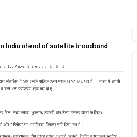
in India ahead of satellite broadband
ent
135
Views
Share on
्वारा संचालित है और इसके मालिक एलन मस्क(Elon Musk) हैं — भारत में अपनी
ें बड़ी भर्ती प्रक्रिया शुरू कर दी है।
कर वित्त, लेखा-जोखा, भुगतान, ट्रेज़री और टैक्स मैनेजर रोल्स के लिए।
तय है और ” रिमोट” या “हाइब्रिड” विकल्प नहीं दिया गया है।
नीय संचालन (ऑपरेशनल) टीम तैयार करना है ताकी कानूनी, वित्तीय व संचालन-संबद्धित