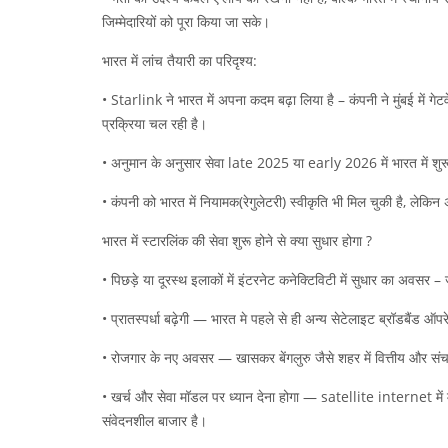
जिम्मेदारियों को पूरा किया जा सके।
भारत में लांच तैयारी का परिदृश्य:
• Starlink ने भारत में अपना कदम बढ़ा लिया है – कंपनी ने मुंबई में गे
प्रक्रिया चल रही है।
• अनुमान के अनुसार सेवा late 2025 या early 2026 में भारत में शु
• कंपनी को भारत में नियामक(रेगुलेटरी) स्वीकृति भी मिल चुकी है, लेकिन
भारत में स्टारलिंक की सेवा शुरू होने से क्या सुधार होगा ?
• पिछड़े या दूरस्थ इलाकों में इंटरनेट कनेक्टिविटी में सुधार का अवसर – 
• प्रातस्पर्धा बढ़ेगी — भारत मे पहले से ही अन्य सेटेलाइट ब्रॉडबै
• रोजगार के नए अवसर — खासकर बेंगलुरु जैसे शहर में वित्तीय और संचाल
• खर्च और सेवा मॉडल पर ध्यान देना होगा — satellite internet में म
संवेदनशील बाजार है।