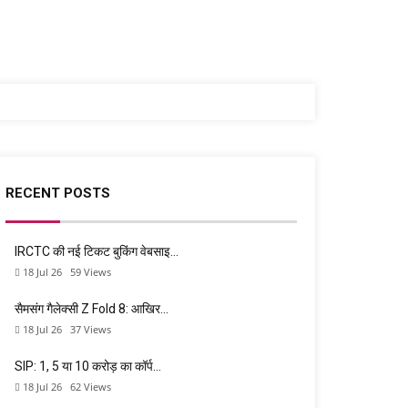
RECENT POSTS
IRCTC की नई टिकट बुकिंग वेबसाइ…
18 Jul 26
59
Views
सैमसंग गैलेक्सी Z Fold 8: आखिर…
18 Jul 26
37
Views
SIP: 1, 5 या 10 करोड़ का कॉर्प…
18 Jul 26
62
Views