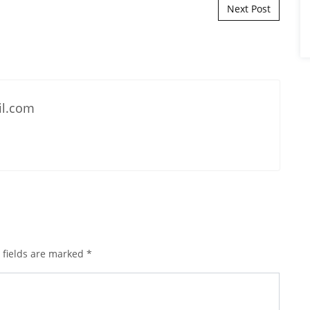
Next Post
il.com
 fields are marked
*