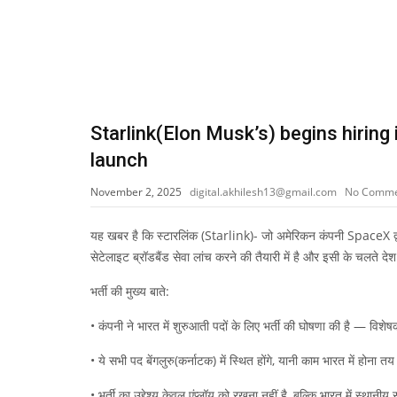
Starlink(Elon Musk’s) begins hiring 
launch
November 2, 2025
digital.akhilesh13@gmail.com
No Comm
यह खबर है कि स्टारलिंक (Starlink)- जो अमेरिकन कंपनी SpaceX द
सेटेलाइट ब्रॉडबैंड सेवा लांच करने की तैयारी में है और इसी के चलते देश म
भर्ती की मुख्य बाते:
• कंपनी ने भारत में शुरुआती पदों के लिए भर्ती की घोषणा की है — विशेष
• ये सभी पद बेंगलुरु(कर्नाटक) में स्थित होंगे, यानी काम भारत में होना 
• भर्ती का उद्देश्य केवल एंप्लॉय को रखना नहीं है, बल्कि भारत में स्था