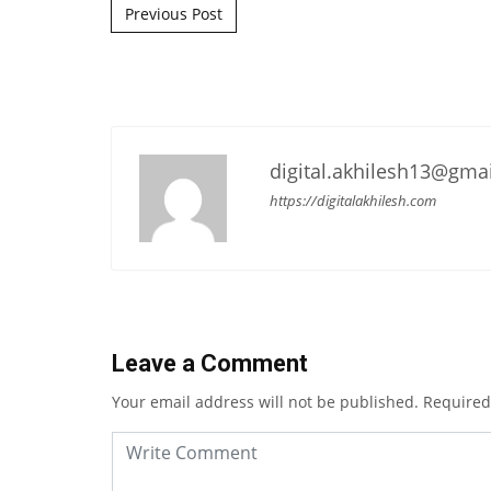
Post navigation
Previous Post
digital.akhilesh13@gma
https://digitalakhilesh.com
Leave a Comment
Your email address will not be published.
Required