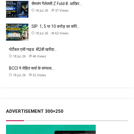
सैमसंग गैलेक्सी Z Fold 8: आखिर…
18 Jul 26
37
Views
SIP: 1, 5 या 10 करोड़ का कॉर्प…
18 Jul 26
62
Views
पोर्टेबल एसी गाइड: बी2बी खरीदा…
18 Jul 26
46
Views
BCCI ने रोहित शर्मा के संन्यास…
18 Jul 26
52
Views
ADVERTISEMENT 300×250