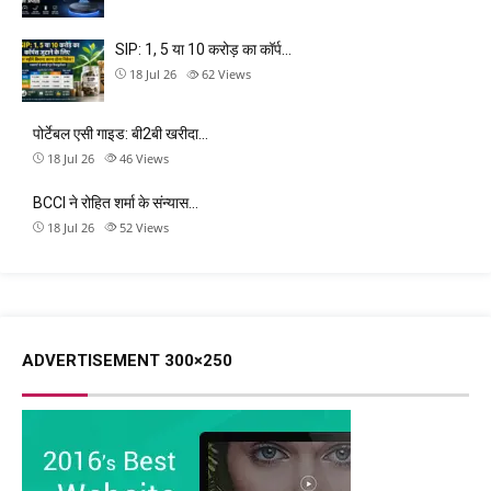
SIP: 1, 5 या 10 करोड़ का कॉर्प…
18 Jul 26
62
Views
पोर्टेबल एसी गाइड: बी2बी खरीदा…
18 Jul 26
46
Views
BCCI ने रोहित शर्मा के संन्यास…
18 Jul 26
52
Views
ADVERTISEMENT 300×250