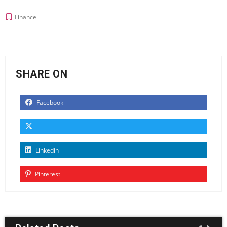
Finance
SHARE ON
Facebook
Linkedin
Pinterest