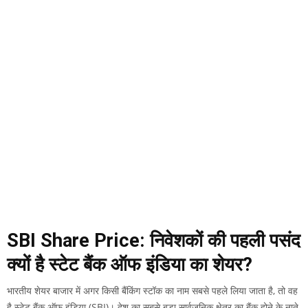
SBI Share Price: निवेशकों की पहली पसंद
क्यों है स्टेट बैंक ऑफ इंडिया का शेयर?
भारतीय शेयर बाजार में अगर किसी बैंकिंग स्टॉक का नाम सबसे पहले लिया जाता है, तो वह
है स्टेट बैंक ऑफ इंडिया (SBI)। देश का सबसे बड़ा सार्वजनिक क्षेत्र का बैंक होने के नाते