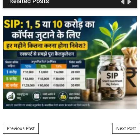
Related Posts
Post navigation
Previous Post
Next Post