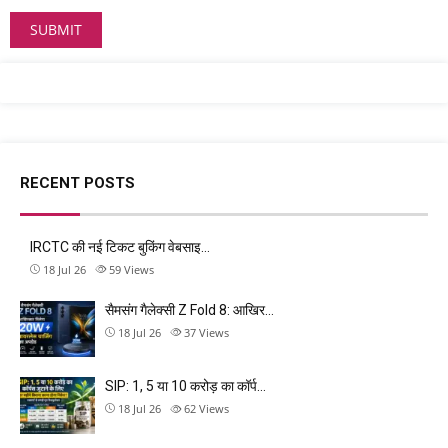
RECENT POSTS
IRCTC की नई टिकट बुकिंग वेबसाइ…
18 Jul 26
59
Views
सैमसंग गैलेक्सी Z Fold 8: आखिर…
18 Jul 26
37
Views
SIP: 1, 5 या 10 करोड़ का कॉर्प…
18 Jul 26
62
Views