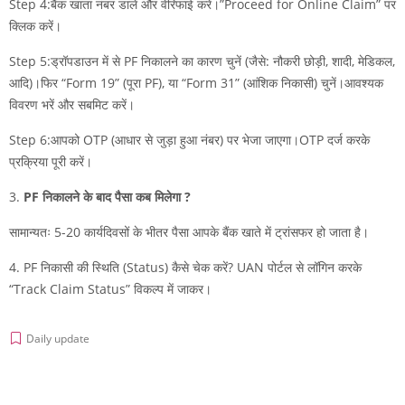
Step 4:बैंक खाता नंबर डालें और वेरिफाई करें।”Proceed for Online Claim” पर
क्लिक करें।
Step 5:ड्रॉपडाउन में से PF निकालने का कारण चुनें (जैसे: नौकरी छोड़ी, शादी, मेडिकल,
आदि)।फिर “Form 19” (पूरा PF), या “Form 31” (आंशिक निकासी) चुनें।आवश्यक
विवरण भरें और सबमिट करें।
Step 6:आपको OTP (आधार से जुड़ा हुआ नंबर) पर भेजा जाएगा।OTP दर्ज करके
प्रक्रिया पूरी करें।
3.
PF निकालने के बाद पैसा कब मिलेगा ?
सामान्यतः 5-20 कार्यदिवसों के भीतर पैसा आपके बैंक खाते में ट्रांसफर हो जाता है।
4. PF निकासी की स्थिति (Status) कैसे चेक करें? UAN पोर्टल से लॉगिन करके
“Track Claim Status” विकल्प में जाकर।
Daily update