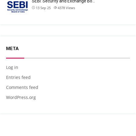
SEBI: Security and Exchange Bo…
13 Sep 25
4378
Views
META
Log in
Entries feed
Comments feed
WordPress.org