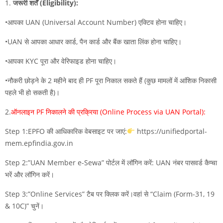
1.
जरूरी शर्तें (Eligibility):
•आपका UAN (Universal Account Number) एक्टिव होना चाहिए।
•UAN से आपका आधार कार्ड, पैन कार्ड और बैंक खाता लिंक होना चाहिए।
•आपका KYC पूरा और वेरिफाइड होना चाहिए।
•नौकरी छोड़ने के 2 महीने बाद ही PF पूरा निकाल सकते हैं (कुछ मामलों में आंशिक निकासी
पहले भी हो सकती है)।
2.
ऑनलाइन PF निकालने की प्रक्रिया (Online Process via UAN Portal):
Step 1:EPFO की आधिकारिक वेबसाइट पर जाएं:
https://unifiedportal-
mem.epfindia.gov.in
Step 2:”UAN Member e-Sewa” पोर्टल में लॉगिन करें: UAN नंबर पासवर्ड कैप्चा
भरें और लॉगिन करें।
Step 3:”Online Services” टैब पर क्लिक करें।वहां से “Claim (Form-31, 19
& 10C)” चुनें।