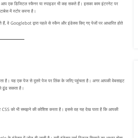
प एक डिजिटल स्कैनर या स्पाइडर भी कह सकते हैं। इसका काम इंटरनेट पर
ाबेस में स्टोर करना है।
हैं, वे Googlebot द्वारा पहले से स्कैन और इंडेक्स किए गए पेजों पर आधारित होते
ा है। यह एक पेज से दूसरे पेज पर लिंक के जरिए पहुंचता है। अगर आपकी वेबसाइट
े ढूंढ सकता है।
 CSS को भी समझने की कोशिश करता है। इससे वह यह देख पाता है कि आपकी
े इंडेक्स में जोड़ दी जाती है। यही इंडेक्स सर्च रिज़ल्ट दिखाने का आधार होता