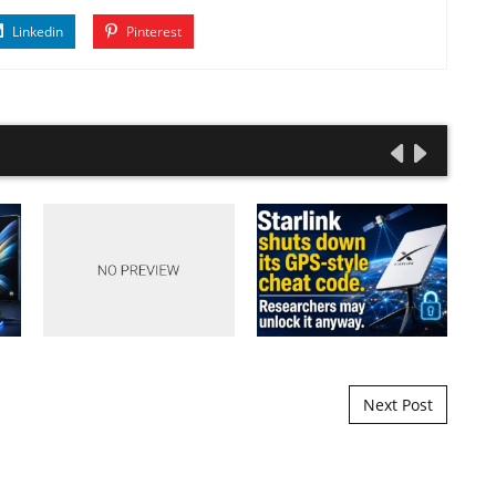
Linkedin
Pinterest
Next Post