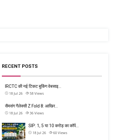
RECENT POSTS
IRCTC की नई टिकट बुकिंग वेबसाइ…
18 Jul 26
58
Views
सैमसंग गैलेक्सी Z Fold 8: आखिर…
18 Jul 26
36
Views
SIP: 1, 5 या 10 करोड़ का कॉर्प…
18 Jul 26
60
Views