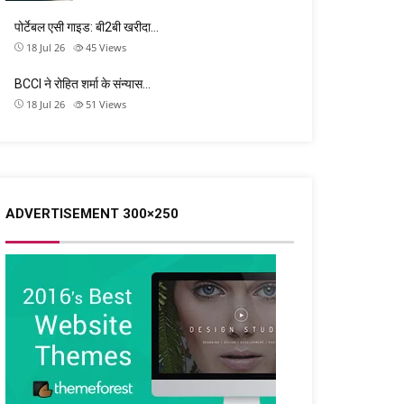
पोर्टेबल एसी गाइड: बी2बी खरीदा…
18 Jul 26
45
Views
BCCI ने रोहित शर्मा के संन्यास…
18 Jul 26
51
Views
ADVERTISEMENT 300×250