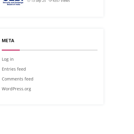
13 Sep 25
4357
Views
META
Log in
Entries feed
Comments feed
WordPress.org