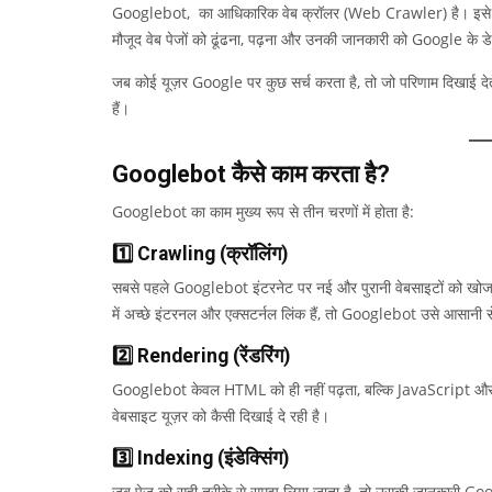
Googlebot, का आधिकारिक वेब क्रॉलर (Web Crawler) है। इसे आ
मौजूद वेब पेजों को ढूंढना, पढ़ना और उनकी जानकारी को Google के डेट
जब कोई यूज़र Google पर कुछ सर्च करता है, तो जो परिणाम दिखाई देते 
हैं।
Googlebot कैसे काम करता है?
Googlebot का काम मुख्य रूप से तीन चरणों में होता है:
1️⃣ Crawling (क्रॉलिंग)
सबसे पहले Googlebot इंटरनेट पर नई और पुरानी वेबसाइटों को खोजत
में अच्छे इंटरनल और एक्सटर्नल लिंक हैं, तो Googlebot उसे आसानी स
2️⃣ Rendering (रेंडरिंग)
Googlebot केवल HTML को ही नहीं पढ़ता, बल्कि JavaScript और
वेबसाइट यूज़र को कैसी दिखाई दे रही है।
3️⃣ Indexing (इंडेक्सिंग)
जब पेज को सही तरीके से समझ लिया जाता है, तो उसकी जानकारी Google क