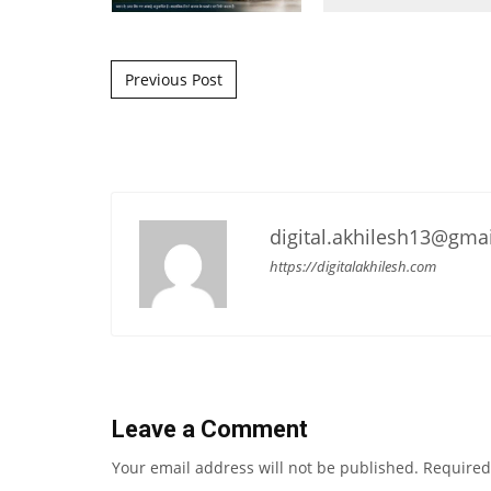
Post navigation
Previous Post
digital.akhilesh13@gma
https://digitalakhilesh.com
Leave a Comment
Your email address will not be published.
Required