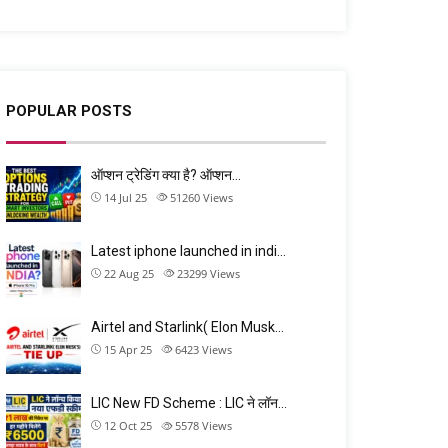
POPULAR POSTS
ऑप्शन ट्रेडिंग क्या है? ऑप्शन…
14 Jul 25
51260
Views
Latest iphone launched in indi…
22 Aug 25
23299
Views
Airtel and Starlink( Elon Musk…
15 Apr 25
6423
Views
LIC New FD Scheme : LIC ने लॉन…
12 Oct 25
5578
Views