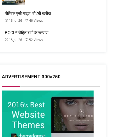
पोर्टेबल एसी गाइड: बी2बी खरीदा…
18 Jul 26
46
Views
BCCI ने रोहित शर्मा के संन्यास…
18 Jul 26
52
Views
ADVERTISEMENT 300×250