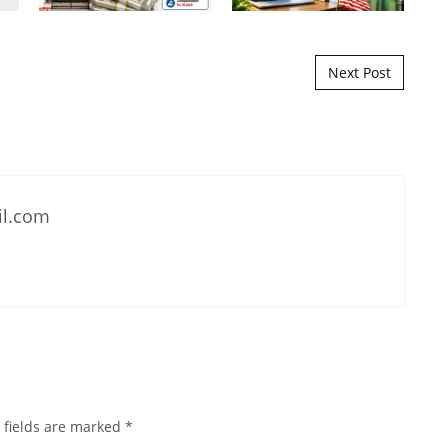
Next Post
il.com
 fields are marked
*