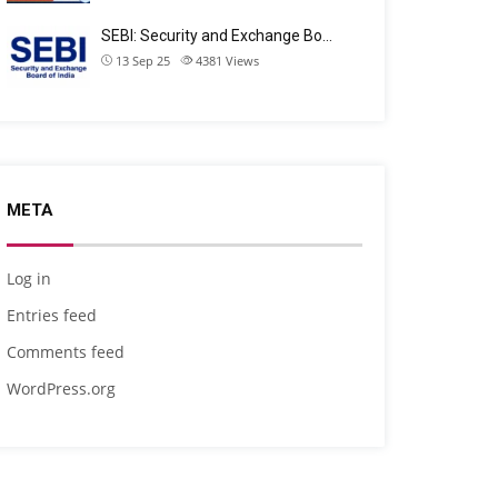
SEBI: Security and Exchange Bo…
13 Sep 25
4381
Views
META
Log in
Entries feed
Comments feed
WordPress.org