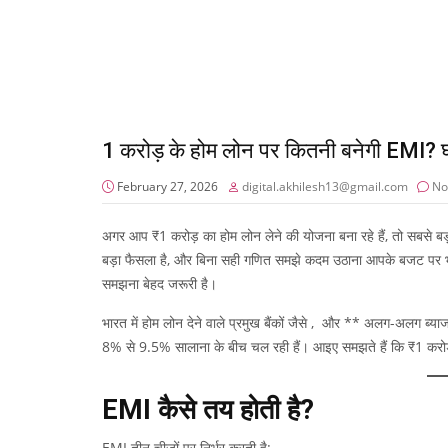
1 करोड़ के होम लोन पर कितनी बनेगी EMI? घ
February 27, 2026
digital.akhilesh13@gmail.com
No
अगर आप ₹1 करोड़ का होम लोन लेने की योजना बना रहे हैं, तो सबसे बड
बड़ा फैसला है, और बिना सही गणित समझे कदम उठाना आपके बजट पर भ
समझना बेहद जरूरी है।
भारत में होम लोन देने वाले प्रमुख बैंकों जैसे
,
और
** अलग-अलग ब्याज द
8% से 9.5% सालाना के बीच चल रही हैं। आइए समझते हैं कि ₹1 कर
EMI कैसे तय होती है?
EMI तीन चीजों पर निर्भर करती है: