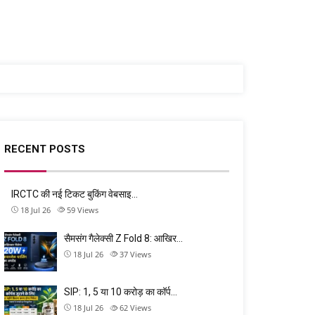
RECENT POSTS
IRCTC की नई टिकट बुकिंग वेबसाइ…
18 Jul 26
59
Views
सैमसंग गैलेक्सी Z Fold 8: आखिर…
18 Jul 26
37
Views
SIP: 1, 5 या 10 करोड़ का कॉर्प…
18 Jul 26
62
Views