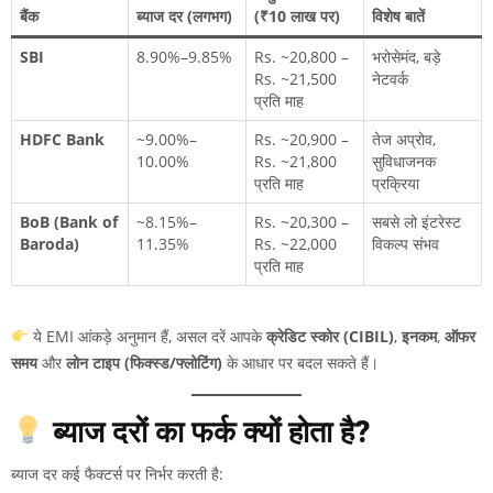
बैंक
ब्याज दर (लगभग)
(₹10 लाख पर)
विशेष बातें
SBI
8.90%–9.85%
Rs. ~20,800 –
भरोसेमंद, बड़े
Rs. ~21,500
नेटवर्क
प्रति माह
HDFC Bank
~9.00%–
Rs. ~20,900 –
तेज अप्रोव,
10.00%
Rs. ~21,800
सुविधाजनक
प्रति माह
प्रक्रिया
BoB (Bank of
~8.15%–
Rs. ~20,300 –
सबसे लो इंटरेस्ट
Baroda)
11.35%
Rs. ~22,000
विकल्प संभव
प्रति माह
ये EMI आंकड़े अनुमान हैं, असल दरें आपके
क्रेडिट स्कोर (CIBIL)
,
इनकम
,
ऑफर
समय
और
लोन टाइप (फिक्स्ड/फ्लोटिंग)
के आधार पर बदल सकते हैं।
ब्याज दरों का फर्क क्यों होता है?
ब्याज दर कई फैक्टर्स पर निर्भर करती है: