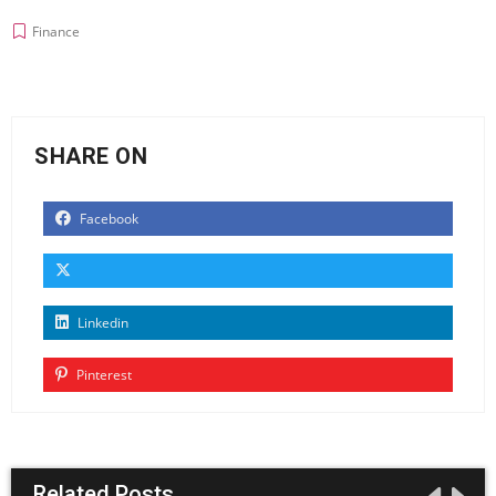
Finance
SHARE ON
Facebook
Linkedin
Pinterest
Related Posts