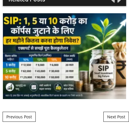
Post navigation
Previous Post
Next Post