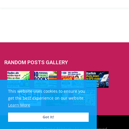
RANDOM POSTS GALLERY
This website uses cookies to ensure you
get the best experience on our website.
Learn More
Got It!
Copyright ©
Digital Akhilesh
| All rights reserved.