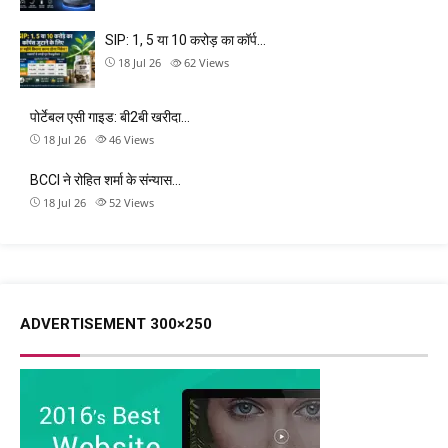
SIP: 1, 5 या 10 करोड़ का कॉर्प…
18 Jul 26
62
Views
पोर्टेबल एसी गाइड: बी2बी खरीदा…
18 Jul 26
46
Views
BCCI ने रोहित शर्मा के संन्यास…
18 Jul 26
52
Views
ADVERTISEMENT 300×250