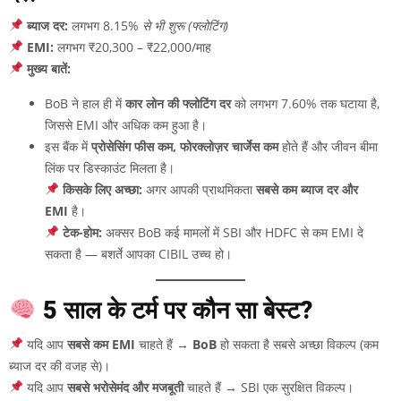
ब्याज दर:
लगभग 8.15%
से भी शुरू (फ्लोटिंग)
EMI:
लगभग ₹20,300 – ₹22,000/माह
मुख्य बातें:
BoB ने हाल ही में
कार लोन की फ्लोटिंग दर
को लगभग 7.60% तक घटाया है,
जिससे EMI और अधिक कम हुआ है।
इस बैंक में
प्रोसेसिंग फीस कम, फोरक्लोज़र चार्जेस कम
होते हैं और जीवन बीमा
लिंक पर डिस्काउंट मिलता है।
किसके लिए अच्छा:
अगर आपकी प्राथमिकता
सबसे कम ब्याज दर और
EMI
है।
टेक-होम:
अक्सर BoB कई मामलों में SBI और HDFC से कम EMI दे
सकता है — बशर्ते आपका CIBIL उच्च हो।
5 साल के टर्म पर कौन सा बेस्ट?
यदि आप
सबसे कम EMI
चाहते हैं →
BoB
हो सकता है सबसे अच्छा विकल्प (कम
ब्याज दर की वजह से)।
यदि आप
सबसे भरोसेमंद और मजबूती
चाहते हैं → SBI एक सुरक्षित विकल्प।