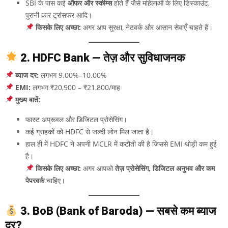
SBI के पास कई
ऑफर और स्कीम्स
होते हैं जैसे महिलाओं के लिए डिस्काउंट,
पुरानी कार ट्रांसफर आदि।
किसके लिए अच्छा:
अगर आप सुरक्षा, नेटवर्क और आसान सेवाएँ चाहते हैं।
2. HDFC Bank — तेज़ और सुविधाजनक
ब्याज दर:
लगभग 9.00%–10.00%
EMI:
लगभग ₹20,900 – ₹21,800/माह
मुख्य बातें:
फास्ट अप्रूवल और डिजिटल प्रोसेसिंग।
कई ग्राहकों को HDFC से जल्दी लोन मिल जाता है।
हाल ही में HDFC ने अपनी MCLR में कटौती की है जिससे EMI थोड़ी कम हुई
है।
किसके लिए अच्छा:
अगर आपको
तेज़ प्रोसेसिंग, डिजिटल अनुभव और कम
पेपरवर्क
चाहिए।
3. BoB (Bank of Baroda) — सबसे कम ब्याज
दर?