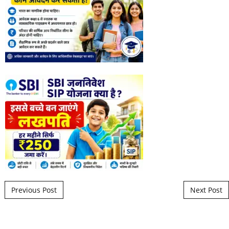
Post navigation
Previous Post
Next Post