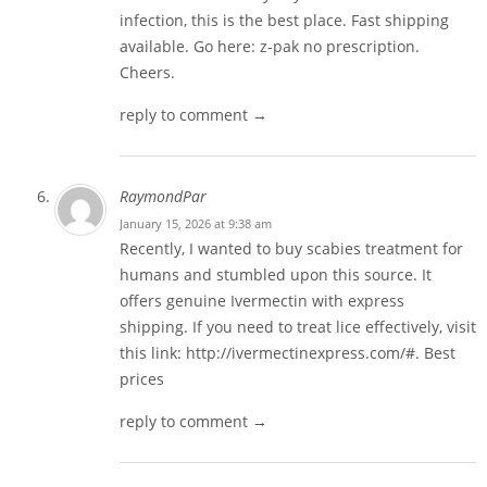
infection, this is the best place. Fast shipping
available. Go here:
z-pak no prescription
.
Cheers.
reply to comment →
RaymondPar
January 15, 2026 at 9:38 am
Recently, I wanted to buy scabies treatment for
humans and stumbled upon this source. It
offers genuine Ivermectin with express
shipping. If you need to treat lice effectively, visit
this link:
http://ivermectinexpress.com/#
. Best
prices
reply to comment →