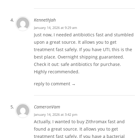
KennethJah
January 14, 2026 at 9:29 am
Just now, I needed antibiotics fast and stumbled
upon a great source. It allows you to get
treatment fast safely. If you have UTI, this is the
best place. Overnight shipping guaranteed.
Check it out:
safe antibiotics for purchase
.
Highly recommended.
reply to comment →
CameronVam
January 14, 2026 at 3:42 pm
Actually, I wanted to buy Zithromax fast and
found a great source. It allows you to get
treatment fast safely. If you have a bacterial