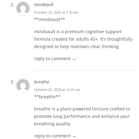
mindvault
October 14, 2025 at 7:33 am
** mindvault**
mindvault
is a premium cognitive support
formula created for adults 45+. It’s thoughtfully
designed to help maintain clear thinking
reply to comment →
breathe
October 25, 2025 at 12:41 am
** breathe**
breathe
is a plant-powered tincture crafted to
promote lung performance and enhance your
breathing quality.
reply to comment →