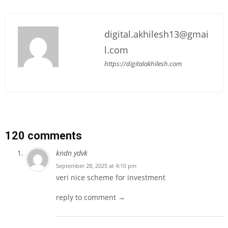
digital.akhilesh13@gmai
l.com
https://digitalakhilesh.com
120 comments
kndn ydvk
September 28, 2025 at 4:10 pm
veri nice scheme for investment
reply to comment →